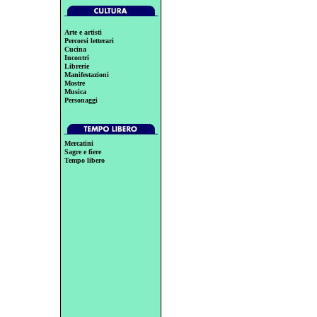
Arte e artisti
Percorsi letterari
Cucina
Incontri
Librerie
Manifestazioni
Mostre
Musica
Personaggi
Mercatini
Sagre e fiere
Tempo libero