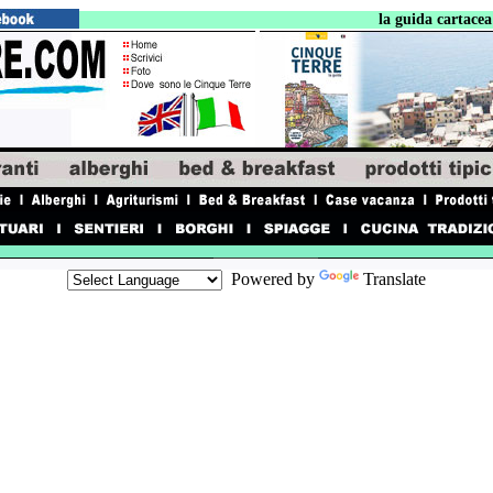
la guida cartacea de
Powered by
Translate