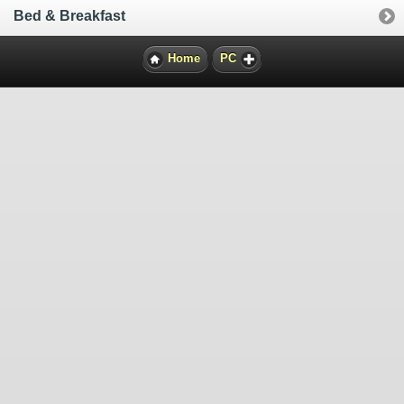
Bed & Breakfast
Home
PC