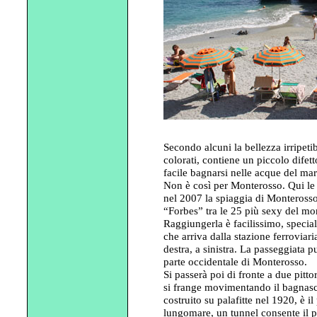
Secondo alcuni la bellezza irripeti
colorati, contiene un piccolo difet
facile bagnarsi nelle acque del mar
Non è così per Monterosso. Qui le 
nel 2007 la spiaggia di Monterosso
“Forbes” tra le 25 più sexy del m
Raggiungerla è facilissimo, special
che arriva dalla stazione ferroviari
destra, a sinistra. La passeggiata 
parte occidentale di Monterosso.
Si passerà poi di fronte a due pitto
si frange movimentando il bagnasci
costruito su palafitte nel 1920, è i
lungomare, un tunnel consente il p